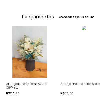
Lançamentos
Recomendado por SmartHint
Arranjo de Flores Secas Azul e
Arranjo Encanto Flores Secas
OffWhite
R$114,90
R$69,90